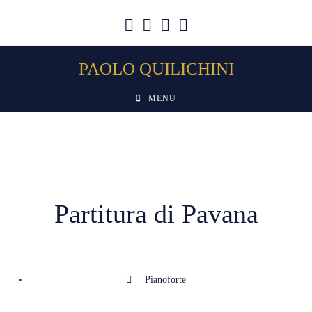
PAOLO QUILICHINI
MENU
Partitura di Pavana
Pianoforte