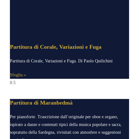
Partitura di Corale, Variazioni e Fuga
Partitura di Corale, Variazioni e Fuga. Di Paolo Quilichini
Sfoglia »
Partitura di Maranbedmà
Per pianoforte. Trascrizione dall’originale per oboe e organo,
ispirato a danze e contenuti tipici della musica popolare e sacra,
sopratutto della Sardegna, rivisitati con atmosfere e suggestioni